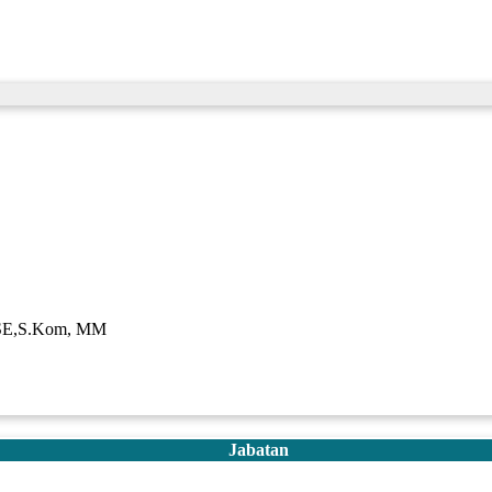
E,S.Kom, MM
Jabatan