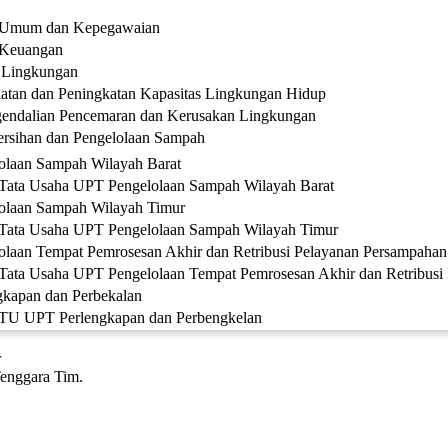
n Umum dan Kepegawaian
 Keuangan
 Lingkungan
atan dan Peningkatan Kapasitas Lingkungan Hidup
gendalian Pencemaran dan Kerusakan Lingkungan
rsihan dan Pengelolaan Sampah
olaan Sampah Wilayah Barat
Tata Usaha UPT Pengelolaan Sampah Wilayah Barat
olaan Sampah Wilayah Timur
 Tata Usaha UPT Pengelolaan Sampah Wilayah Timur
laan Tempat Pemrosesan Akhir dan Retribusi Pelayanan Persampahan
Tata Usaha UPT Pengelolaan Tempat Pemrosesan Akhir dan Retribusi
kapan dan Perbekalan
 TU UPT Perlengkapan dan Perbengkelan
r
Tenggara Tim.