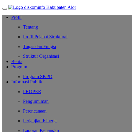
Profil
Tentang
Profil Pejabat Struktural
Tugas dan Fungsi
Struktur Organisasi
Berita
Program
Program SKPD
Informasi Publik
PROPER
Pengumuman
Perencanaan
Perjanjian Kinerja
Laporan Keuangan