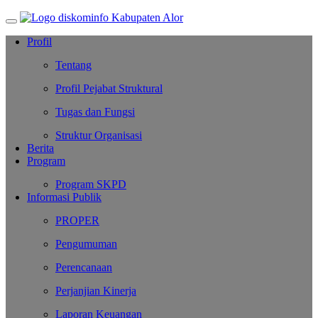
Profil
Tentang
Profil Pejabat Struktural
Tugas dan Fungsi
Struktur Organisasi
Berita
Program
Program SKPD
Informasi Publik
PROPER
Pengumuman
Perencanaan
Perjanjian Kinerja
Laporan Keuangan