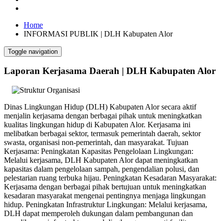
Home
INFORMASI PUBLIK | DLH Kabupaten Alor
Toggle navigation
Laporan Kerjasama Daerah | DLH Kabupaten Alor
Dinas Lingkungan Hidup (DLH) Kabupaten Alor secara aktif
menjalin kerjasama dengan berbagai pihak untuk meningkatkan
kualitas lingkungan hidup di Kabupaten Alor. Kerjasama ini
melibatkan berbagai sektor, termasuk pemerintah daerah, sektor
swasta, organisasi non-pemerintah, dan masyarakat. Tujuan
Kerjasama: Peningkatan Kapasitas Pengelolaan Lingkungan:
Melalui kerjasama, DLH Kabupaten Alor dapat meningkatkan
kapasitas dalam pengelolaan sampah, pengendalian polusi, dan
pelestarian ruang terbuka hijau. Peningkatan Kesadaran Masyarakat:
Kerjasama dengan berbagai pihak bertujuan untuk meningkatkan
kesadaran masyarakat mengenai pentingnya menjaga lingkungan
hidup. Peningkatan Infrastruktur Lingkungan: Melalui kerjasama,
DLH dapat memperoleh dukungan dalam pembangunan dan