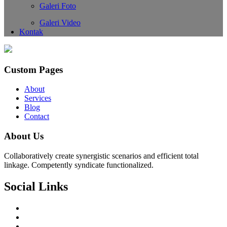
Galeri Foto
Galeri Video
Kontak
Custom Pages
About
Services
Blog
Contact
About Us
Collaboratively create synergistic scenarios and efficient total
linkage. Competently syndicate functionalized.
Social Links